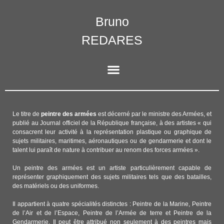
Bruno
REDARES
Le titre de
peintre des armées
est décerné par le ministre des Armées, et
publié au Journal officiel de la République française, à des artistes « qui
consacrent leur activité à la représentation plastique ou graphique de
sujets militaires, maritimes, aéronautiques ou de gendarmerie et dont le
talent lui paraît de nature à contribuer au renom des forces armées ».
Un peintre des armées est un artiste particulièrement capable de
représenter graphiquement des sujets militaires tels que des batailles,
des matériels ou des uniformes.
Il appartient à quatre spécialités distinctes : Peintre de la Marine, Peintre
de l’Air et de l’Espace, Peintre de l’Armée de terre et Peintre de la
Gendarmerie. Il peut être attribué non seulement à des peintres mais