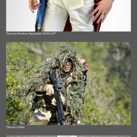
e
Tenues Armées française XVIII-XX
Tireurs d'élite