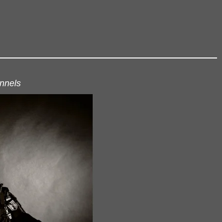
onnels