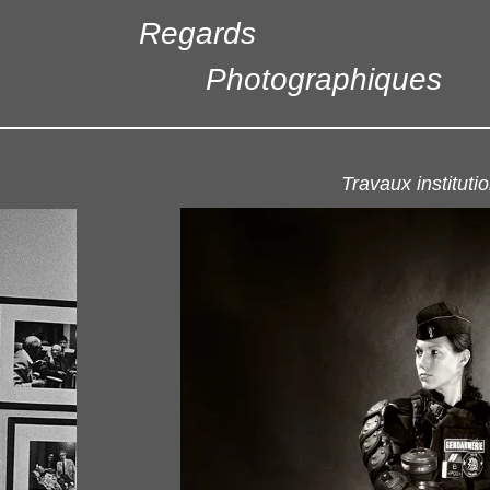
Regards
Photographiques
Travaux instituti