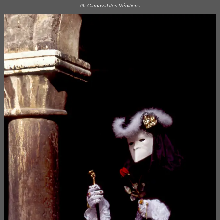
06 Carnaval des Vénitiens