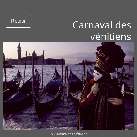
Carnaval des
Retour
vénitiens
01 Carnaval des Vénitiens