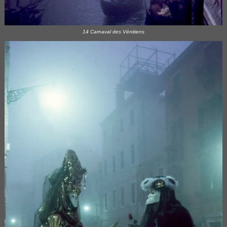
14 Carnaval des Vénitiens