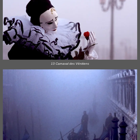
13 Carnaval des Vénitiens