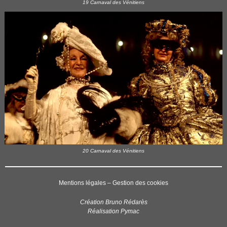
19 Carnaval des Vénitiens
20 Carnaval des Vénitiens
Mentions légales
–
Gestion des cookies
Création Bruno Rédarès
Réalisation Pymac