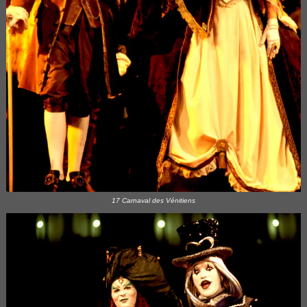
17 Carnaval des Vénitiens