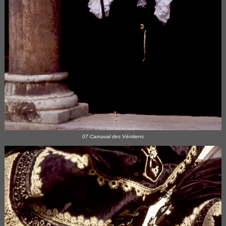
07 Carnaval des Vénitiens