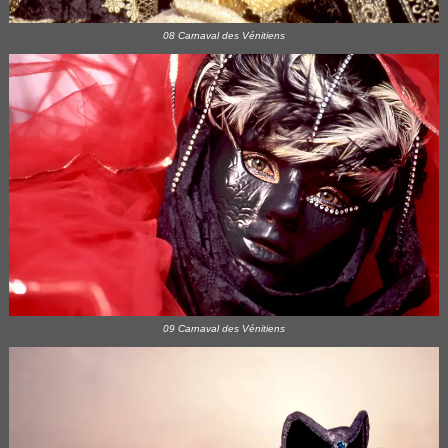
08 Carnaval des Vénitiens
09 Carnaval des Vénitiens