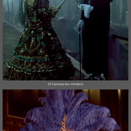
15 Carnaval des Vénitiens