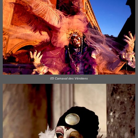
05 Carnaval des Vénitiens