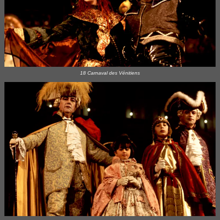
18 Carnaval des Vénitiens