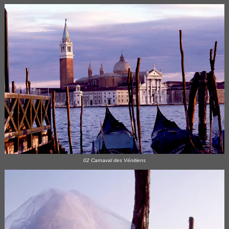
02 Carnaval des Vénitiens