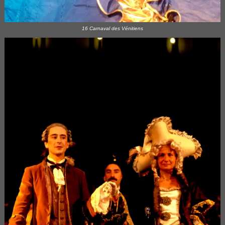
16 Carnaval des Vénitiens