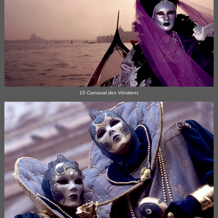
10 Carnaval des Vénitiens